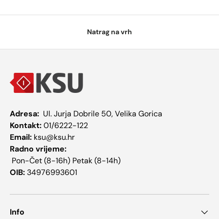
Natrag na vrh
Adresa:
Ul. Jurja Dobrile 50, Velika Gorica
Kontakt:
01/6222-122
Email:
ksu@ksu.hr
Radno vrijeme:
Pon-Čet (8-16h) Petak (8-14h)
OIB:
34976993601
Info