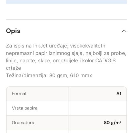
Opis
Za ispis na InkJet uređaje; visokokvalitetni
nepremazni papir iznimnog sjaja, najbolji za probe,
linije, nacrte, skice, crno/bijele i kolor CAD/GIS
crteže
Težina/dimenzija: 80 gsm, 610 mmx
Format
A1
Vrsta papira
Gramatura
80 g/m²