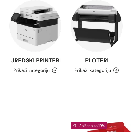
UREDSKI PRINTERI
PLOTERI
Prikaži kategoriju
Prikaži kategoriju
Sniženo za 19%