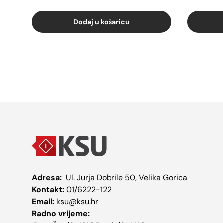
Dodaj u košaricu
Adresa:
Ul. Jurja Dobrile 50, Velika Gorica
Kontakt:
01/6222-122
Email:
ksu@ksu.hr
Radno vrijeme: