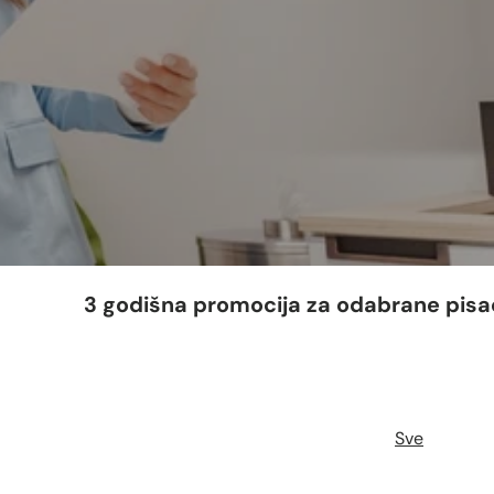
3 godišna promocija za odabrane pisače
Sve