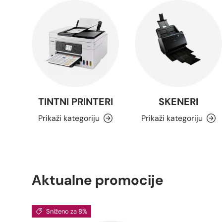
TINTNI PRINTERI
SKENERI
Prikaži kategoriju
Prikaži kategoriju
Aktualne promocije
Sniženo za 8%