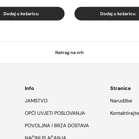
Dodaj u košaricu
Dodaj u košaricu
Natrag na vrh
Info
Stranice
JAMSTVO
Narudžbe
OPĆI UVJETI POSLOVANJA
Kontaktirajt
POVOLJNA I BRZA DOSTAVA
NAČINI PLAĆANJA