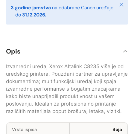
Zatvori
3 godine jamstva
na odabrane Canon uređaje
– do
31.12.2026.
Opis
Izvanredni uređaj Xerox Altalink C8235 više je od
uredskog printera. Pouzdani partner za upravljanje
dokumentima; multifunkcijski uređaj koji spaja
izvanredne performanse s bogatim značajkama
kako biste unaprijedili produktivnost u vašem
poslovanju. Idealan za profesionalno printanje
različitih materijala poput brošura, letaka, vizitki.
Vrsta ispisa
Boja