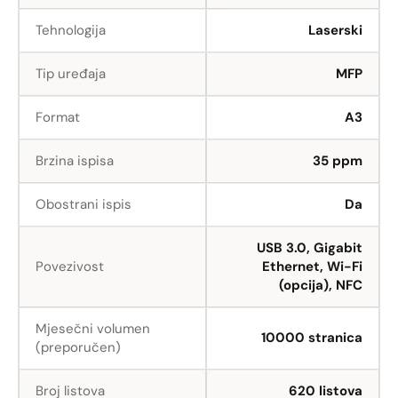
Tehnologija
Laserski
Tip uređaja
MFP
Format
A3
Brzina ispisa
35 ppm
Obostrani ispis
Da
USB 3.0, Gigabit
Povezivost
Ethernet, Wi-Fi
(opcija), NFC
Mjesečni volumen
10000 stranica
(preporučen)
Broj listova
620 listova