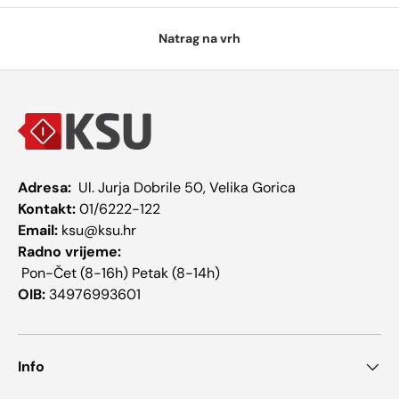
Natrag na vrh
Adresa:
Ul. Jurja Dobrile 50, Velika Gorica
Kontakt:
01/6222-122
Email:
ksu@ksu.hr
Radno vrijeme:
Pon-Čet (8-16h) Petak (8-14h)
OIB:
34976993601
Info