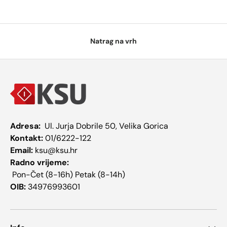
Natrag na vrh
Adresa:
Ul. Jurja Dobrile 50, Velika Gorica
Kontakt:
01/6222-122
Email:
ksu@ksu.hr
Radno vrijeme:
Pon-Čet (8-16h) Petak (8-14h)
OIB:
34976993601