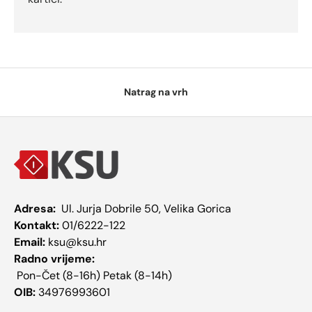
Natrag na vrh
Adresa:
Ul. Jurja Dobrile 50, Velika Gorica
Kontakt:
01/6222-122
Email:
ksu@ksu.hr
Radno vrijeme:
Pon-Čet (8-16h) Petak (8-14h)
OIB:
34976993601