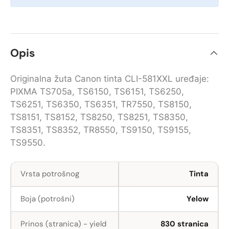
Opis
Originalna žuta Canon tinta CLI-581XXL uređaje:
PIXMA TS705a, TS6150, TS6151, TS6250,
TS6251, TS6350, TS6351, TR7550, TS8150,
TS8151, TS8152, TS8250, TS8251, TS8350,
TS8351, TS8352, TR8550, TS9150, TS9155,
TS9550.
Vrsta potrošnog
Tinta
Boja (potrošni)
Yelow
Prinos (stranica) - yield
830 stranica