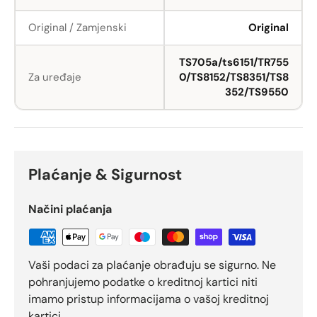
Original / Zamjenski
Original
TS705a/ts6151/TR755
Za uređaje
0/TS8152/TS8351/TS8
352/TS9550
Plaćanje & Sigurnost
Načini plaćanja
Vaši podaci za plaćanje obrađuju se sigurno. Ne
pohranjujemo podatke o kreditnoj kartici niti
imamo pristup informacijama o vašoj kreditnoj
kartici.