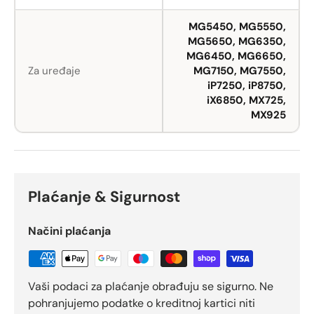
MG5450, MG5550,
MG5650, MG6350,
MG6450, MG6650,
Za uređaje
MG7150, MG7550,
iP7250, iP8750,
iX6850, MX725,
MX925
Plaćanje & Sigurnost
Načini plaćanja
Vaši podaci za plaćanje obrađuju se sigurno. Ne
pohranjujemo podatke o kreditnoj kartici niti