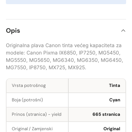
Opis
Originalna plava Canon tinta većeg kapaciteta za
modele: Canon Pixma IX6850, IP7250, MG5450,
MG5550, MG5650, MG6340, MG6350, MG6450,
MG7550, IP8750, MX725, MX925.
Vrsta potrošnog
Tinta
Boja (potrošni)
Cyan
Prinos (stranica) - yield
665 stranica
Original / Zamjenski
Original