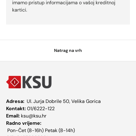
imamo pristup informacijama o vašoj kreditnoj
kartici.
Natrag na vrh
Adresa:
Ul. Jurja Dobrile 50, Velika Gorica
Kontakt:
01/6222-122
Email:
ksu@ksu.hr
Radno vrijeme:
Pon-Čet (8-16h) Petak (8-14h)